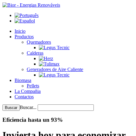
Inicio
Productos
Quemadores
Calderas
Generadores de Aire Caliente
Biomasa
Pellets
La Compañia
Contactos
Buscar...
Buscar
Eficiencia hasta un 93%
Invierta hoy para economizar